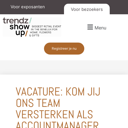
Voor exposanten
Voor bezoekers
Menu
Registreer je nu
VACATURE: KOM JIJ
ONS TEAM
VERSTERKEN ALS
ACCOUNTMANAGER