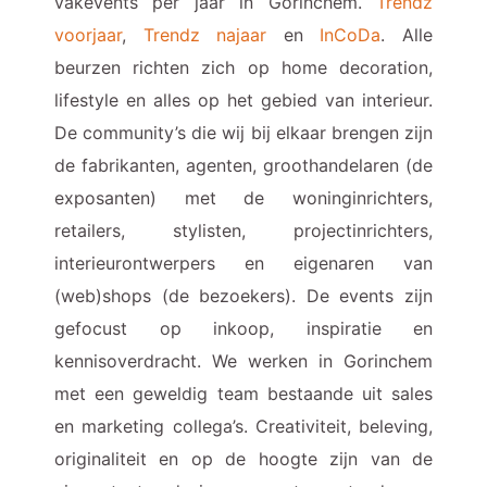
vakevents per jaar in Gorinchem.
Trendz
voorjaar
,
Trendz najaar
en
InCoDa
. Alle
beurzen richten zich op home decoration,
lifestyle en alles op het gebied van interieur.
De community’s die wij bij elkaar brengen zijn
de fabrikanten, agenten, groothandelaren (de
exposanten) met de woninginrichters,
retailers, stylisten, projectinrichters,
interieurontwerpers en eigenaren van
(web)shops (de bezoekers). De events zijn
gefocust op inkoop, inspiratie en
kennisoverdracht. We werken in Gorinchem
met een geweldig team bestaande uit sales
en marketing collega’s. Creativiteit, beleving,
originaliteit en op de hoogte zijn van de