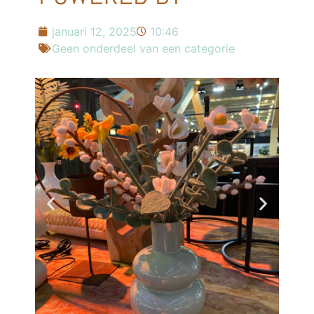
januari 12, 2025
10:46
Geen onderdeel van een categorie