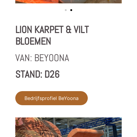
LION KARPET & VILT
BLOEMEN
VAN: BEYOONA
STAND: D26
Bedrijfsprofiel BeYoona