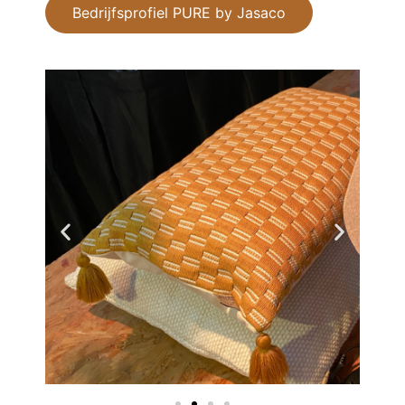
Bedrijfsprofiel PURE by Jasaco