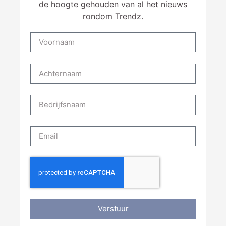
de hoogte gehouden van al het nieuws
rondom Trendz.
Verstuur