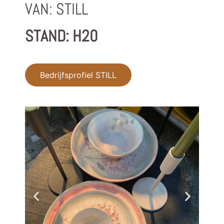
VAN: STILL
STAND: H20
Bedrijfsprofiel STILL