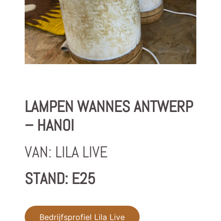
LAMPEN WANNES ANTWERP
– HANOI
VAN: LILA LIVE
STAND: E25
Bedrijfsprofiel Lila Live