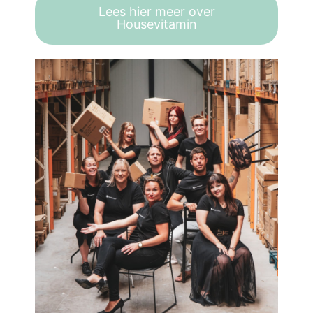
Lees hier meer over
Housevitamin