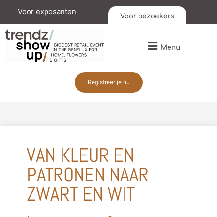
Voor exposanten
Voor bezoekers
Menu
Registreer je nu
VAN KLEUR EN
PATRONEN NAAR
ZWART EN WIT