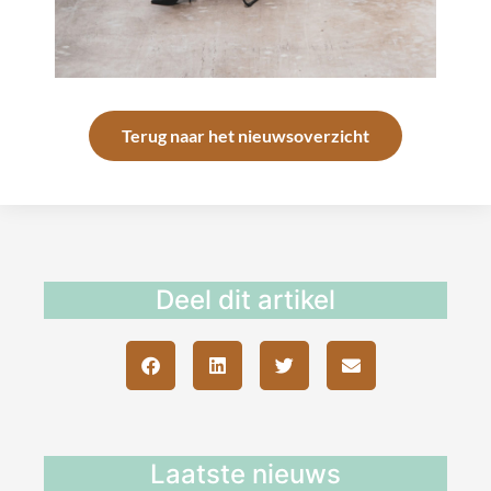
Terug naar het nieuwsoverzicht
Deel dit artikel
Laatste nieuws