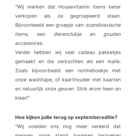
“Wij merken dat Housevitamin items beter
verkopen als ze gegroepeerd staan.
Bijvoorbeeld een groepje van:
scandinavische
items, een dierenclubje en gouden
accessoires.
Verder hebben wij veel cadeau pakketjes
gemaakt en die verkochten als een malle.
Zoals bijvoorbeeld een notitieboekje met
onze washitape, of kaarthouder met kaarten
en natuurlijk onze geuren. Strik erom heen en
klaar!”
Hoe kijken jullie terug op septembereditie?
“Wij voelden ons nog meer vereerd dat
mensen onze stand kwamen bezoeken