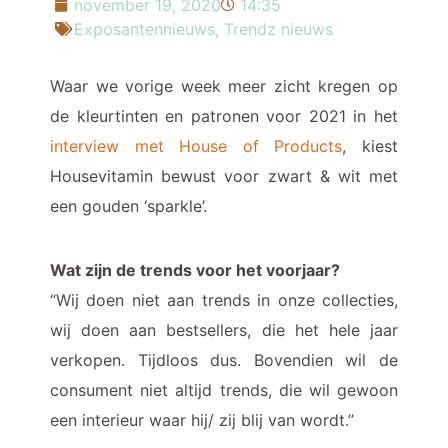
november 19, 2020
14:35
Exposantennieuws
,
Trendz nieuws
Waar we vorige week meer zicht kregen op
de kleurtinten en patronen voor 2021 in het
interview met House of Products
, kiest
Housevitamin bewust voor zwart & wit met
een gouden ‘sparkle’.
Wat zijn de trends voor het voorjaar?
“Wij doen niet aan trends in onze collecties,
wij doen aan bestsellers, die het hele jaar
verkopen. Tijdloos dus. Bovendien wil de
consument niet altijd trends, die wil gewoon
een interieur waar hij/ zij blij van wordt.”