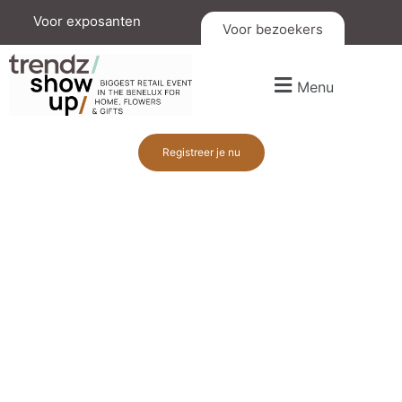
Voor exposanten
Voor bezoekers
Menu
Registreer je nu