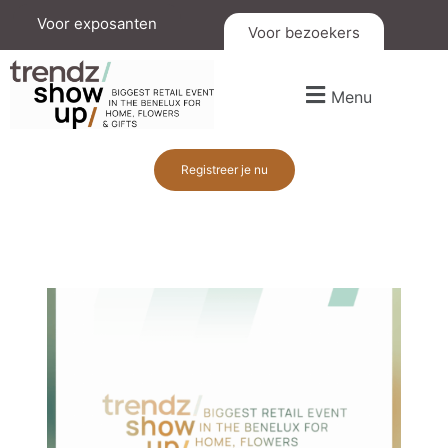
Voor exposanten
Voor bezoekers
Menu
Registreer je nu