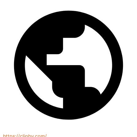
https://clipbv.com/