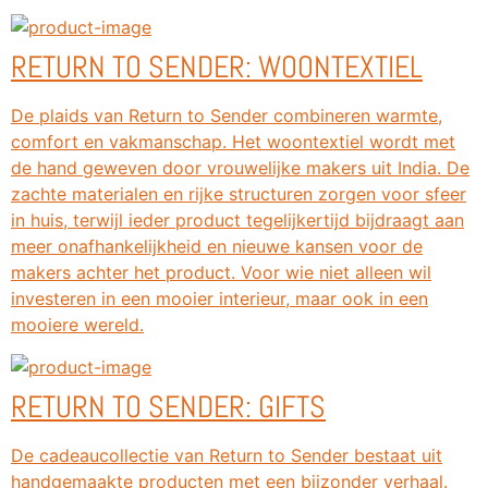
RETURN TO SENDER: WOONTEXTIEL
De plaids van Return to Sender combineren warmte,
comfort en vakmanschap. Het woontextiel wordt met
de hand geweven door vrouwelijke makers uit India. De
zachte materialen en rijke structuren zorgen voor sfeer
in huis, terwijl ieder product tegelijkertijd bijdraagt aan
meer onafhankelijkheid en nieuwe kansen voor de
makers achter het product. Voor wie niet alleen wil
investeren in een mooier interieur, maar ook in een
mooiere wereld.
RETURN TO SENDER: GIFTS
De cadeaucollectie van Return to Sender bestaat uit
handgemaakte producten met een bijzonder verhaal.