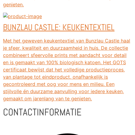
genieten.
BUNZLAU CASTLE: KEUKENTEXTIEL
Met het geweven keukentextiel van Bunzlau Castle haal
je sfeer, kwaliteit en duurzaamheid in huis. De collectie
combineert sfeervolle prints met aandacht voor detail
en is gemaakt van 100% biologisch katoen. Het GOTS
certificaat bewijst dat het volledige productieproces,
van plantage tot eindproduct, onafhankelijk is
gecontroleerd met oog voor mens en milieu. Een
stijlvolle én duurzame aanvulling voor iedere keuken,
gemaakt om jarenlang van te genieten.
CONTACTINFORMATIE