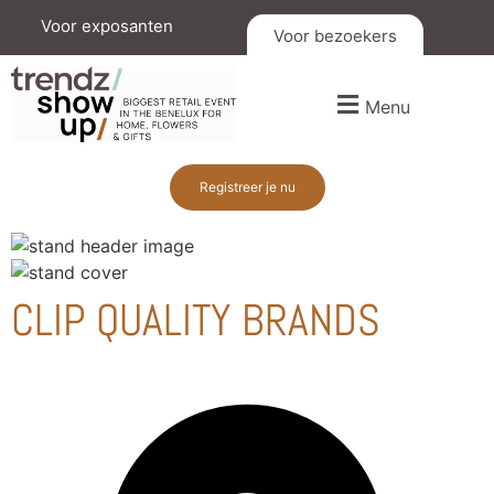
Voor exposanten
Voor bezoekers
Menu
Registreer je nu
CLIP QUALITY BRANDS