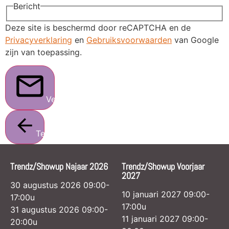
Bericht
Deze site is beschermd door reCAPTCHA en de
Privacyverklaring
en
Gebruiksvoorwaarden
van Google
zijn van toepassing.
Verstuur
Terug
Trendz/Showup Najaar 2026
Trendz/Showup Voorjaar
2027
30 augustus 2026 09:00-
10 januari 2027 09:00-
17:00u
17:00u
31 augustus 2026 09:00-
11 januari 2027 09:00-
20:00u