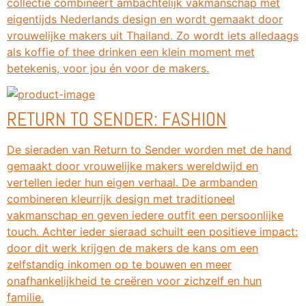
collectie combineert ambachtelijk vakmanschap met
eigentijds Nederlands design en wordt gemaakt door
vrouwelijke makers uit Thailand. Zo wordt iets alledaags
als koffie of thee drinken een klein moment met
betekenis, voor jou én voor de makers.
RETURN TO SENDER: FASHION
De sieraden van Return to Sender worden met de hand
gemaakt door vrouwelijke makers wereldwijd en
vertellen ieder hun eigen verhaal. De armbanden
combineren kleurrijk design met traditioneel
vakmanschap en geven iedere outfit een persoonlijke
touch. Achter ieder sieraad schuilt een positieve impact:
door dit werk krijgen de makers de kans om een
zelfstandig inkomen op te bouwen en meer
onafhankelijkheid te creëren voor zichzelf en hun
familie.