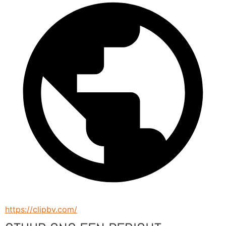
https://clipbv.com/