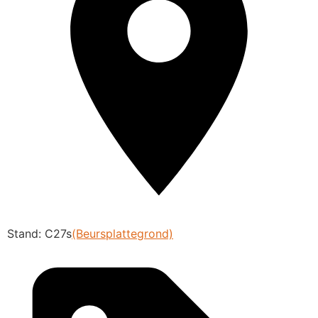
Stand: C27s
(Beursplattegrond)