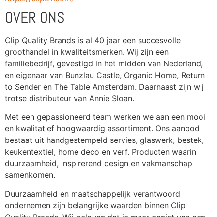
OVER ONS
Clip Quality Brands is al 40 jaar een succesvolle 
groothandel in kwaliteitsmerken. Wij zijn een 
familiebedrijf, gevestigd in het midden van Nederland, 
en eigenaar van Bunzlau Castle, Organic Home, Return 
to Sender en The Table Amsterdam. Daarnaast zijn wij 
trotse distributeur van Annie Sloan.
Met een gepassioneerd team werken we aan een mooi 
en kwalitatief hoogwaardig assortiment. Ons aanbod 
bestaat uit handgestempeld servies, glaswerk, bestek, 
keukentextiel, home deco en verf. Producten waarin 
duurzaamheid, inspirerend design en vakmanschap 
samenkomen.
Duurzaamheid en maatschappelijk verantwoord 
ondernemen zijn belangrijke waarden binnen Clip 
Quality Brands. Wij geloven dat je meer geniet van een 