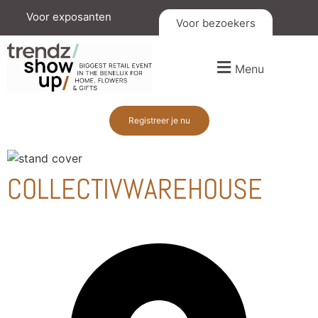
Voor exposanten
Voor bezoekers
Menu
Registreer je nu
COLLECTIVWAREHOUSE