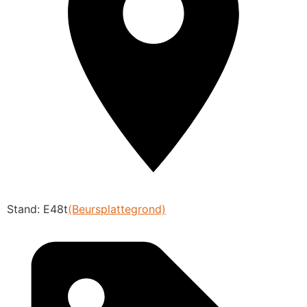
Stand: E48t
(Beursplattegrond)