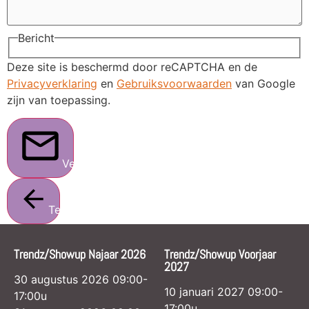
Bericht
Deze site is beschermd door reCAPTCHA en de
Privacyverklaring
en
Gebruiksvoorwaarden
van Google
zijn van toepassing.
Verstuur
Terug
Trendz/Showup Najaar 2026
Trendz/Showup Voorjaar
2027
30 augustus 2026 09:00-
10 januari 2027 09:00-
17:00u
17:00u