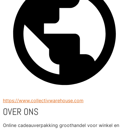
https://www.collectivwarehouse.com
OVER ONS
Online cadeauverpakking groothandel voor winkel en 