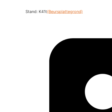
Stand: K41t
(Beursplattegrond)