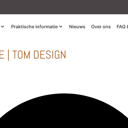
Praktische informatie
Nieuws
Over ons
FAQ 
 | TOM DESIGN