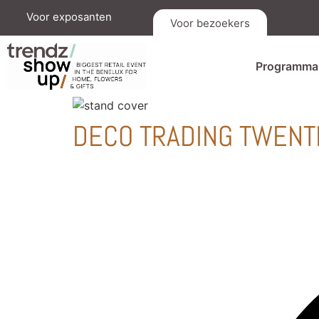
Voor exposanten
Voor bezoekers
Programma
DECO TRADING TWENTE