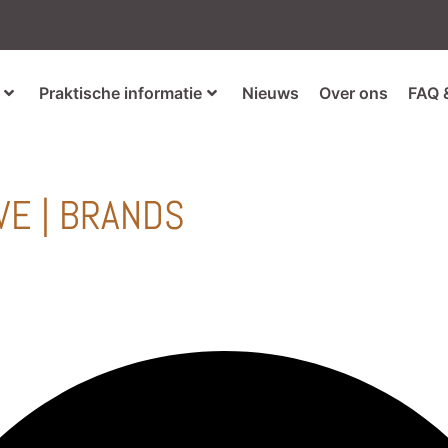
Praktische informatie
Nieuws
Over ons
FAQ 
VE | BRANDS