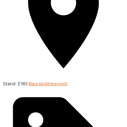
Stand: E16t
(Beursplattegrond)