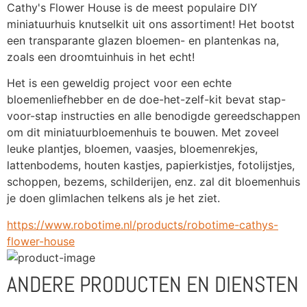
Cathy's Flower House is de meest populaire DIY 
miniatuurhuis knutselkit uit ons assortiment! Het bootst 
een transparante glazen bloemen- en plantenkas na, 
zoals een droomtuinhuis in het echt!
Het is een geweldig project voor een echte 
bloemenliefhebber en de doe-het-zelf-kit bevat stap-
voor-stap instructies en alle benodigde gereedschappen 
om dit miniatuurbloemenhuis te bouwen. Met zoveel 
leuke plantjes, bloemen, vaasjes, bloemenrekjes, 
lattenbodems, houten kastjes, papierkistjes, fotolijstjes, 
schoppen, bezems, schilderijen, enz. zal dit bloemenhuis 
je doen glimlachen telkens als je het ziet.
https://www.robotime.nl/products/robotime-cathys-
flower-house
ANDERE PRODUCTEN EN DIENSTEN