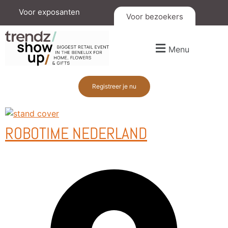
Voor exposanten
Voor bezoekers
Menu
Registreer je nu
ROBOTIME NEDERLAND