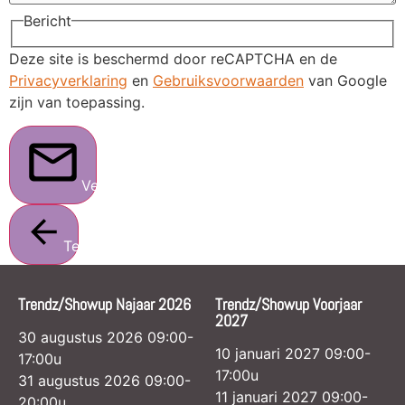
Bericht
Deze site is beschermd door reCAPTCHA en de
Privacyverklaring
en
Gebruiksvoorwaarden
van Google
zijn van toepassing.
Verstuur
Terug
Trendz/Showup Najaar 2026
Trendz/Showup Voorjaar
2027
30 augustus 2026 09:00-
10 januari 2027 09:00-
17:00u
17:00u
31 augustus 2026 09:00-
11 januari 2027 09:00-
20:00u