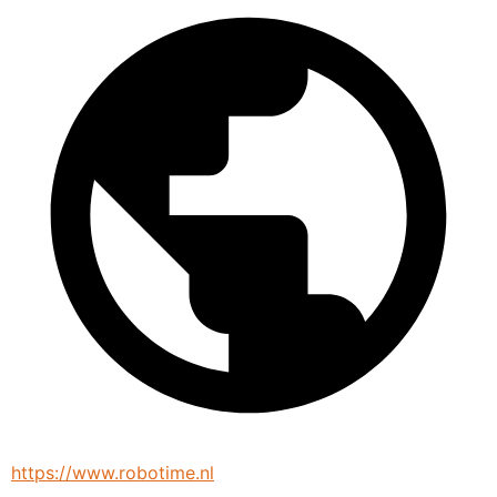
https://www.robotime.nl