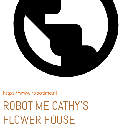
https://www.robotime.nl
ROBOTIME CATHY'S
FLOWER HOUSE