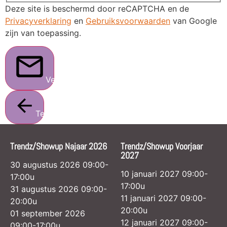
Deze site is beschermd door reCAPTCHA en de
Privacyverklaring
en
Gebruiksvoorwaarden
van Google
zijn van toepassing.
Verstuur
Terug
Trendz/Showup Najaar 2026
Trendz/Showup Voorjaar
2027
30 augustus 2026 09:00-
10 januari 2027 09:00-
17:00u
17:00u
31 augustus 2026 09:00-
11 januari 2027 09:00-
20:00u
20:00u
01 september 2026
12 januari 2027 09:00-
09:00-17:00u