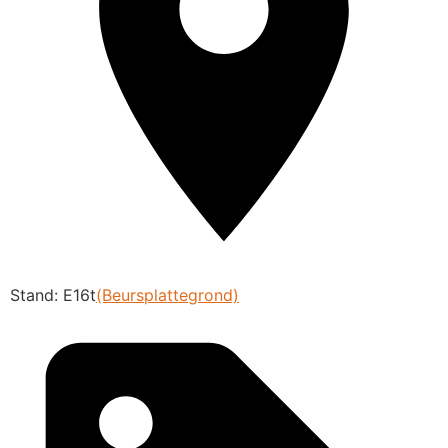
Stand: E16t
(Beursplattegrond)