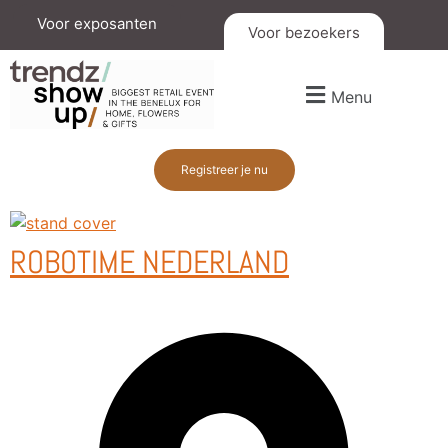
Voor exposanten
Voor bezoekers
Menu
Registreer je nu
ROBOTIME NEDERLAND