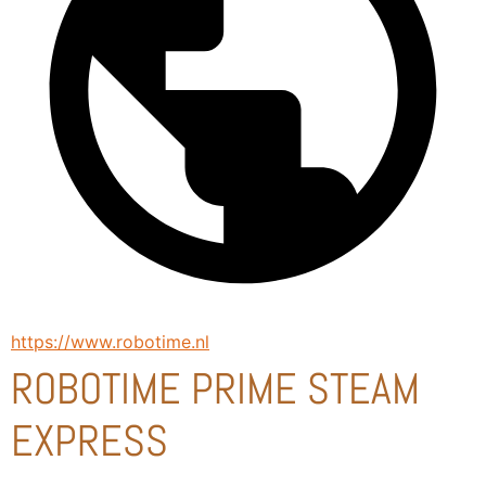
https://www.robotime.nl
ROBOTIME PRIME STEAM
EXPRESS