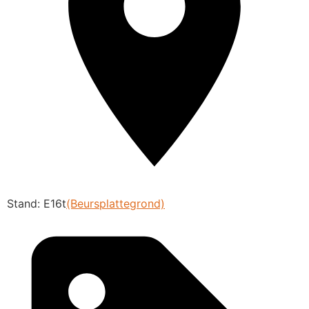
Stand: E16t
(Beursplattegrond)