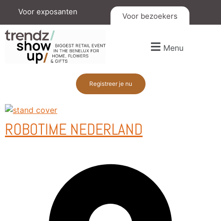
Voor exposanten
Voor bezoekers
Menu
Registreer je nu
ROBOTIME NEDERLAND