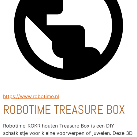
https://www.robotime.nl
ROBOTIME TREASURE BOX
Robotime-ROKR houten Treasure Box is een DIY 
schatkistje voor kleine voorwerpen of juwelen. Deze 3D 