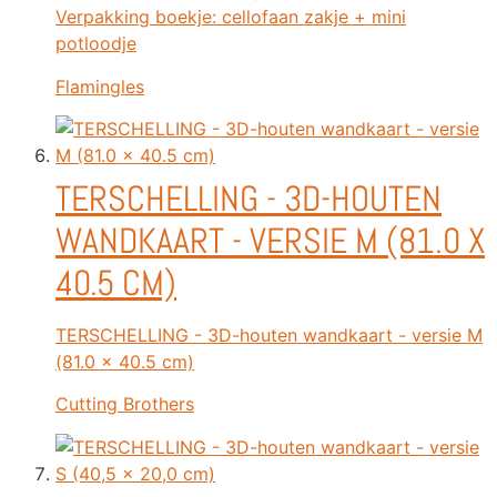
Verpakking boekje: cellofaan zakje + mini
potloodje
Flamingles
TERSCHELLING - 3D-HOUTEN
WANDKAART - VERSIE M (81.0 X
40.5 CM)
TERSCHELLING - 3D-houten wandkaart - versie M
(81.0 x 40.5 cm)
Cutting Brothers