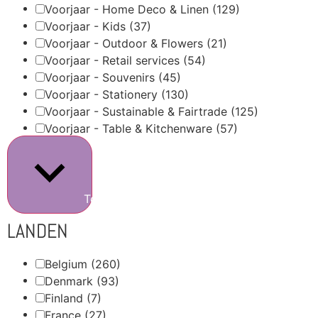
Voorjaar - Home Deco & Linen
(129)
Voorjaar - Kids
(37)
Voorjaar - Outdoor & Flowers
(21)
Voorjaar - Retail services
(54)
Voorjaar - Souvenirs
(45)
Voorjaar - Stationery
(130)
Voorjaar - Sustainable & Fairtrade
(125)
Voorjaar - Table & Kitchenware
(57)
Toon meer
LANDEN
Belgium
(260)
Denmark
(93)
Finland
(7)
France
(27)