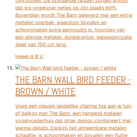
functioneel. De opstaande randen zorgen ervoor
dat los vogelvoer netjes op zijn plaats blijft.
Bovendien wordt The Barn geleverd met een extra
metalen voerbak, waardoor bijvullen en
schoonmaken extra eenvoudig is. Voorzien van
een stevige metalen, donkergrijze, gepoedercoate
steel van 150 cm lang.
Heeej.nl B.V.
THE BARN WALL BIRD FEEDER -
BROWN / WHITE
Voeg een vleugje landelijke charme toe aan je tuin
of balkon met The Barn, een hangend metalen
vogelvoederhuis dat strak design combineert met
warme details. Dankzij het uitneembare metalen
schaaltje, is schoonmaken en bijvullen een fluitje