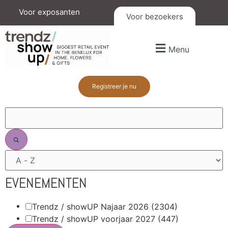
Voor exposanten
Voor bezoekers
Menu
Registreer je nu
FILTERS
EVENEMENTEN
Trendz / showUP Najaar 2026
(2304)
Trendz / showUP voorjaar 2027
(447)