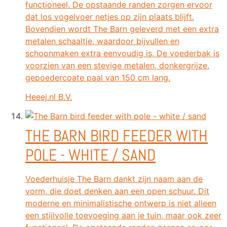
functioneel. De opstaande randen zorgen ervoor
dat los vogelvoer netjes op zijn plaats blijft.
Bovendien wordt The Barn geleverd met een extra
metalen schaaltje, waardoor bijvullen en
schoonmaken extra eenvoudig is. De voederbak is
voorzien van een stevige metalen, donkergrijze,
gepoedercoate paal van 150 cm lang.
Heeej.nl B.V.
THE BARN BIRD FEEDER WITH
POLE - WHITE / SAND
Voederhuisje The Barn dankt zijn naam aan de
vorm, die doet denken aan een open schuur. Dit
moderne en minimalistische ontwerp is niet alleen
een stijlvolle toevoeging aan je tuin, maar ook zeer