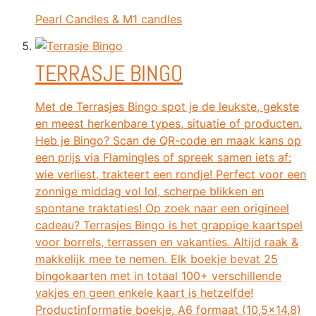
Pearl Candles & M1 candles
TERRASJE BINGO
Met de Terrasjes Bingo spot je de leukste, gekste
en meest herkenbare types, situatie of producten.
Heb je Bingo? Scan de QR-code en maak kans op
een prijs via Flamingles of spreek samen iets af:
wie verliest, trakteert een rondje! Perfect voor een
zonnige middag vol lol, scherpe blikken en
spontane traktaties! Op zoek naar een origineel
cadeau? Terrasjes Bingo is het grappige kaartspel
voor borrels, terrassen en vakanties. Altijd raak &
makkelijk mee te nemen. Elk boekje bevat 25
bingokaarten met in totaal 100+ verschillende
vakjes en geen enkele kaart is hetzelfde!
Productinformatie boekje, A6 formaat (10,5x14,8)