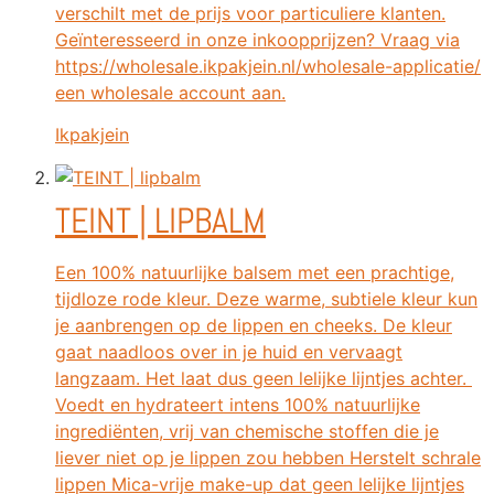
verschilt met de prijs voor particuliere klanten.
Geïnteresseerd in onze inkoopprijzen? Vraag via
https://wholesale.ikpakjein.nl/wholesale-applicatie/
een wholesale account aan.
Ikpakjein
TEINT | LIPBALM
Een 100% natuurlijke balsem met een prachtige,
tijdloze rode kleur. Deze warme, subtiele kleur kun
je aanbrengen op de lippen en cheeks. De kleur
gaat naadloos over in je huid en vervaagt
langzaam. Het laat dus geen lelijke lijntjes achter. ‍
Voedt en hydrateert intens 100% natuurlijke
ingrediënten, vrij van chemische stoffen die je
liever niet op je lippen zou hebben Herstelt schrale
lippen Mica-vrije make-up dat geen lelijke lijntjes