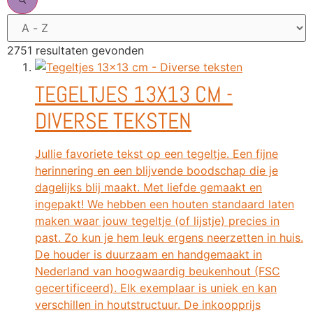
2751 resultaten gevonden
TEGELTJES 13X13 CM -
DIVERSE TEKSTEN
Jullie favoriete tekst op een tegeltje. Een fijne
herinnering en een blijvende boodschap die je
dagelijks blij maakt. Met liefde gemaakt en
ingepakt! We hebben een houten standaard laten
maken waar jouw tegeltje (of lijstje) precies in
past. Zo kun je hem leuk ergens neerzetten in huis.
De houder is duurzaam en handgemaakt in
Nederland van hoogwaardig beukenhout (FSC
gecertificeerd). Elk exemplaar is uniek en kan
verschillen in houtstructuur. De inkoopprijs