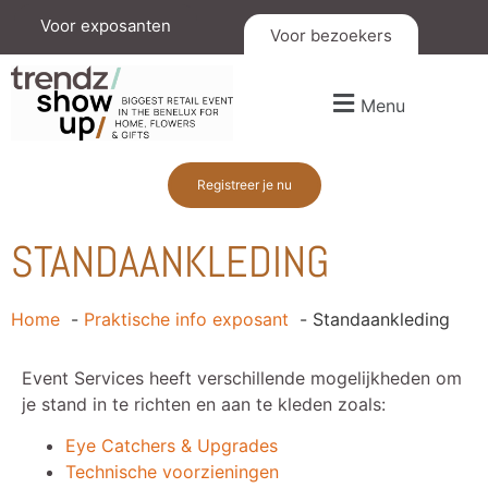
Voor exposanten
Voor bezoekers
Menu
Registreer je nu
STANDAANKLEDING
Home
Praktische info exposant
Standaankleding
Event Services heeft verschillende mogelijkheden om
je stand in te richten en aan te kleden zoals:
Eye Catchers & Upgrades
Technische voorzieningen