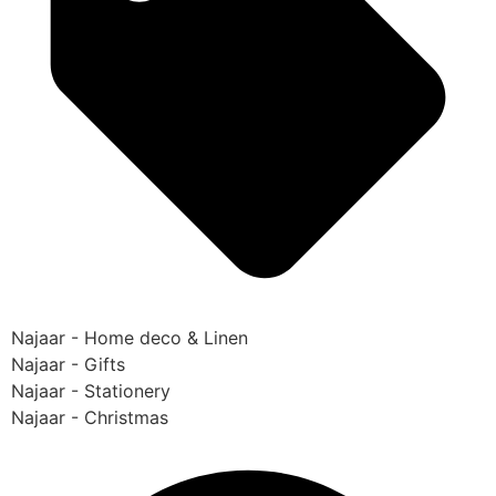
Najaar - Home deco & Linen
Najaar - Gifts
Najaar - Stationery
Najaar - Christmas