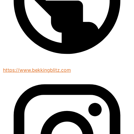
https://www.bekkingblitz.com