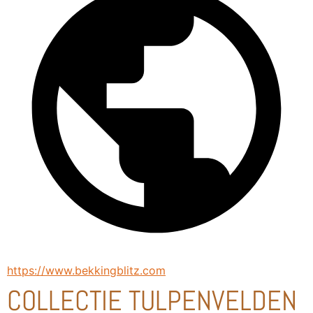
https://www.bekkingblitz.com
COLLECTIE TULPENVELDEN