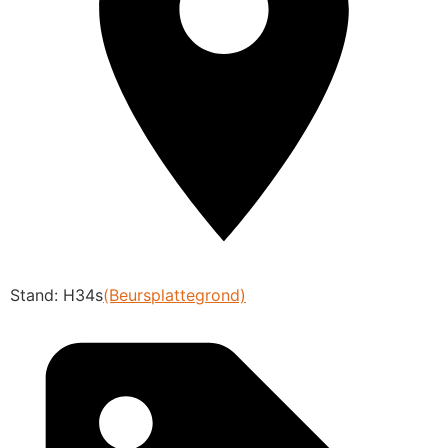
Stand: H34s
(Beursplattegrond)