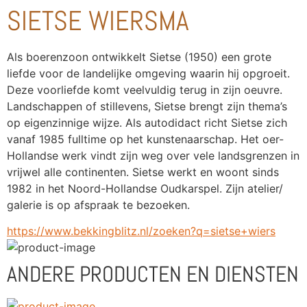
SIETSE WIERSMA
Als boerenzoon ontwikkelt Sietse (1950) een grote 
liefde voor de landelijke omgeving waarin hij opgroeit. 
Deze voorliefde komt veelvuldig terug in zijn oeuvre. 
Landschappen of stillevens, Sietse brengt zijn thema’s 
op eigenzinnige wijze. Als autodidact richt Sietse zich 
vanaf 1985 fulltime op het kunstenaarschap. Het oer-
Hollandse werk vindt zijn weg over vele landsgrenzen in 
vrijwel alle continenten. Sietse werkt en woont sinds 
1982 in het Noord-Hollandse Oudkarspel. Zijn atelier/
galerie is op afspraak te bezoeken.
https://www.bekkingblitz.nl/zoeken?q=sietse+wiers
ANDERE PRODUCTEN EN DIENSTEN