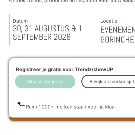
Ontdek trends, producten en inspiratie voor jouw winke
Datum
Locatie
30, 31 AUGUSTUS & 1
EVENEME
SEPTEMBER 2026
GORINCH
Registreer je gratis voor Trendz/showUP
Registreer je nu
Bekijk de merkenlijst
Ruim 1.000+ merken staan voor je klaar