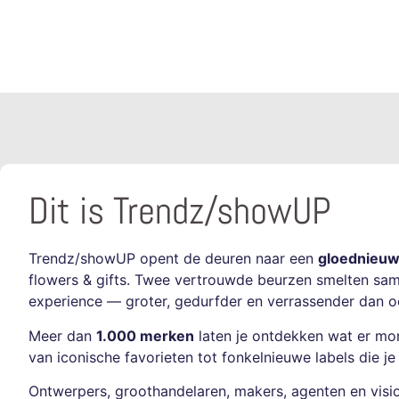
Dit is Trendz/showUP
Trendz/showUP opent de deuren naar een
gloednieuw 
flowers & gifts. Twee vertrouwde beurzen smelten sam
experience — groter, gedurfder en verrassender dan oo
Meer dan
1.0
00 merken
laten je ontdekken wat er morg
van iconische favorieten tot fonkelnieuwe labels die je
Ontwerpers, groothandelaren, makers, agenten en visio