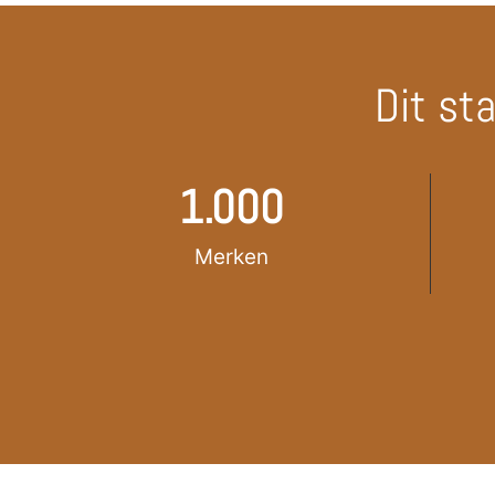
Dit st
1.000
Merken