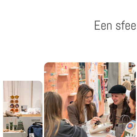
Een sfee