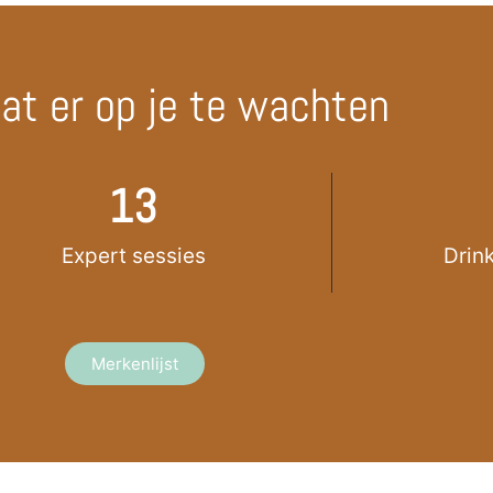
aat er op je te wachten
13
Expert sessies
Drin
Merkenlijst