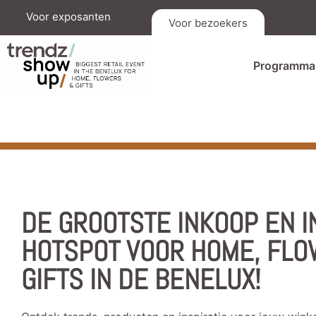
Voor exposanten
Voor bezoekers
Programma
DE GROOTSTE INKOOP EN I
HOTSPOT VOOR HOME, FL
GIFTS IN DE BENELUX!