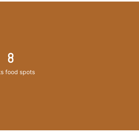
8
ks food spots