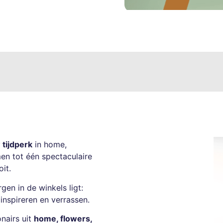
tijdperk
in home,
en tot één spectaculaire
it.
en in de winkels ligt:
 inspireren en verrassen.
nairs uit
home, flowers,